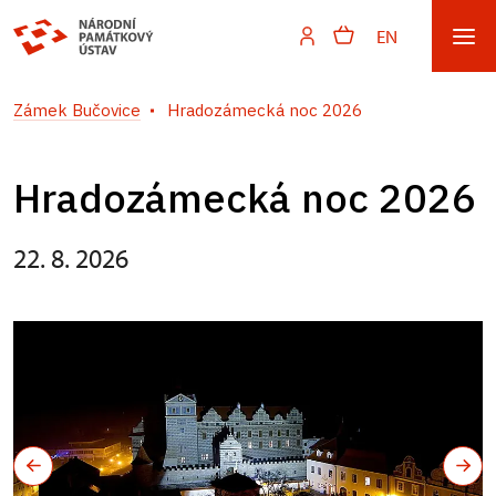
EN
Zámek Bučovice
Hradozámecká noc 2026
Hradozámecká noc 2026
22. 8. 2026