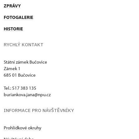
ZPRÁVY
FOTOGALERIE
HISTORIE
RYCHLÝ KONTAKT
Státní zámek Bučovice
Zámek 1
685 01 Bučovice
Tel.: 517 383 135
buriankova.jana@npu.cz
INFORMACE PRO NÁVŠTĚVNÍKY
Prohlídkové okruhy