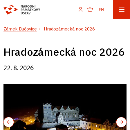
EN
Zámek Bučovice
Hradozámecká noc 2026
Hradozámecká noc 2026
22. 8. 2026