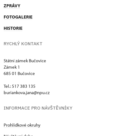
ZPRÁVY
FOTOGALERIE
HISTORIE
RYCHLÝ KONTAKT
Státní zámek Bučovice
Zámek 1
685 01 Bučovice
Tel.: 517 383 135
buriankova.jana@npu.cz
INFORMACE PRO NÁVŠTĚVNÍKY
Prohlídkové okruhy