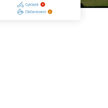
Cyklisté
Občerstvení