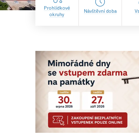
Prohlídkové
Návštěvní doba
V
okruhy