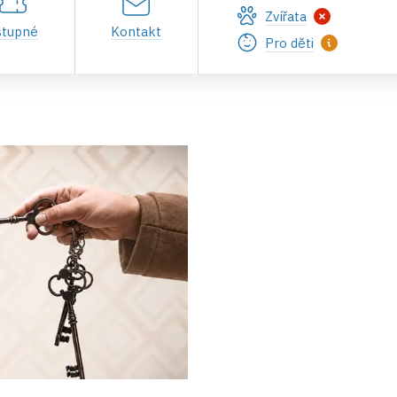
Zvířata
stupné
Kontakt
Pro děti