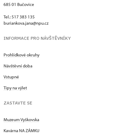
685 01 Bučovice
Tel.: 517 383 135
buriankova.jana@npu.cz
INFORMACE PRO NÁVŠTĚVNÍKY
Prohlídkové okruhy
Návštěvní doba
Vstupné
Tipy na výlet
ZASTAVTE SE
Muzeum Vyškovska
Kavárna NA ZÁMKU