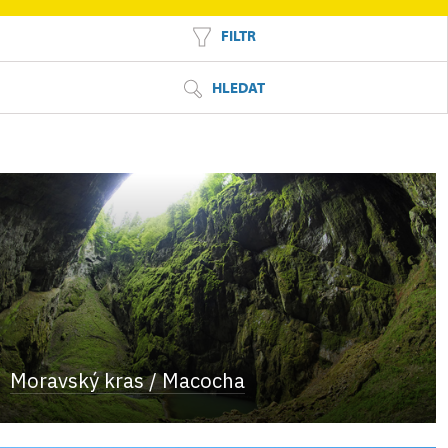
FILTR
HLEDAT
Moravský kras / Macocha