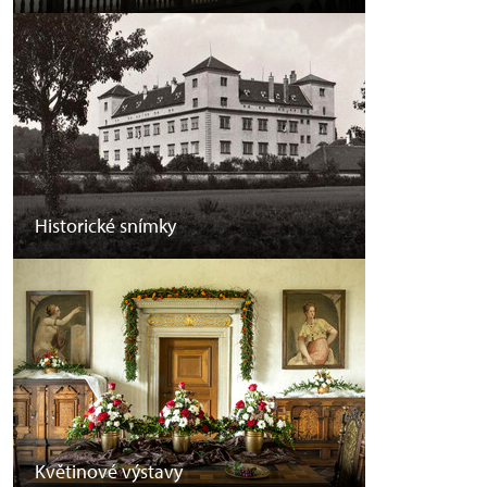
Historické snímky
Květinové výstavy