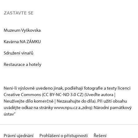
ZASTAVTE SE
Muzeum Vyškovska
Kavárna NA ZÁMKU
Sdružení vinařů
Restaurace a hotely
Není-li výslovně uvedeno jinak, podléhají fotografie a texty
licenci
Creative Commons
(CC BY-NC-ND 3.0 CZ) (Uveďte autora |
Neužívejte dílo komerčně | Nezasahujte do díla). Při užití obsahu
uvádějte odkaz na stránky www.npu.cz a „zdroj: Národní památkový
ústav“
Právní ujednání
Prohlášení o přístupnosti
Řešení