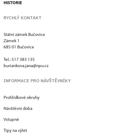
HISTORIE
RYCHLÝ KONTAKT
Státní zámek Bučovice
Zámek 1
685 01 Bučovice
Tel.: 517 383 135
buriankova.jana@npu.cz
INFORMACE PRO NÁVŠTĚVNÍKY
Prohlídkové okruhy
Návštěvní doba
Vstupné
Tipy na výlet