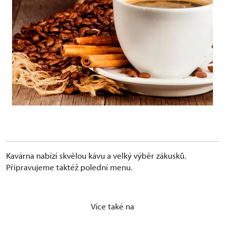
Kavárna nabízí skvělou kávu a velký výběr zákusků.
Připravujeme taktéž polední menu.
Více také na