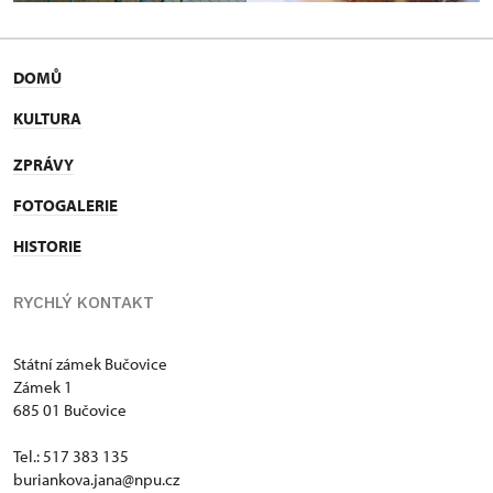
DOMŮ
KULTURA
ZPRÁVY
FOTOGALERIE
HISTORIE
RYCHLÝ KONTAKT
Státní zámek Bučovice
Zámek 1
685 01 Bučovice
Tel.: 517 383 135
buriankova.jana@npu.cz