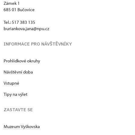
Zámek 1
685 01 Bučovice
Tel.: 517 383 135
buriankova.jana@npu.cz
INFORMACE PRO NÁVŠTĚVNÍKY
Prohlídkové okruhy
Návštěvní doba
Vstupné
Tipy na výlet
ZASTAVTE SE
Muzeum Vyškovska