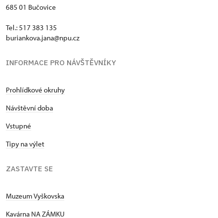
685 01 Bučovice
Tel.: 517 383 135
buriankova.jana@npu.cz
INFORMACE PRO NÁVŠTĚVNÍKY
Prohlídkové okruhy
Návštěvní doba
Vstupné
Tipy na výlet
ZASTAVTE SE
Muzeum Vyškovska
Kavárna NA ZÁMKU