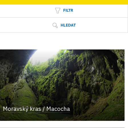
FILTR
HLEDAT
Moravský kras / Macocha