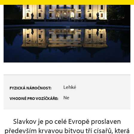
Lehké
FYZICKÁ NÁROČNOST:
Ne
VHODNÉ PRO VOZÍČKÁŘE:
Slavkov je po celé Evropě proslaven
především krvavou bitvou tří císařů, která