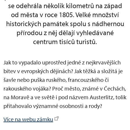
se odehrála několik kilometrů na západ
od města v roce 1805. Velké množství
historických památek spolu s nádhernou
přírodou z něj dělají vyhledávané
centrum tisíců turistů.
Jak to vypadalo uprostřed jedné z nejkrvavějších
bitev v evropských dějinách? Jak těžká a složitá je
šavle nebo puška ruského, francouzského či
rakouského vojáka? Proč město, známé v Čechách,
na Moravě a ve světě i pod názvem Austerlitz, tolik
přitahovalo významné osobnosti a rody?
Více na webu zámku