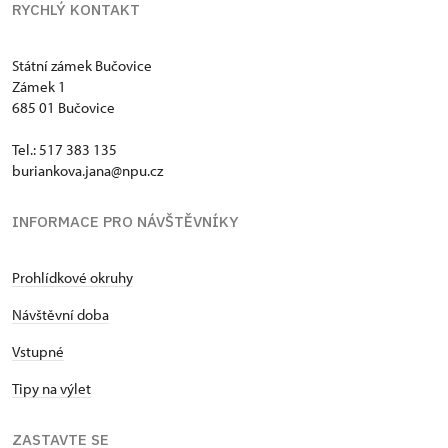
RYCHLÝ KONTAKT
Státní zámek Bučovice
Zámek 1
685 01 Bučovice
Tel.: 517 383 135
buriankova.jana@npu.cz
INFORMACE PRO NÁVŠTĚVNÍKY
Prohlídkové okruhy
Návštěvní doba
Vstupné
Tipy na výlet
ZASTAVTE SE