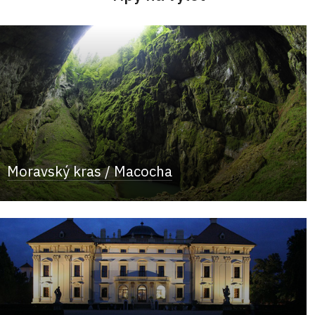
Moravský kras / Macocha