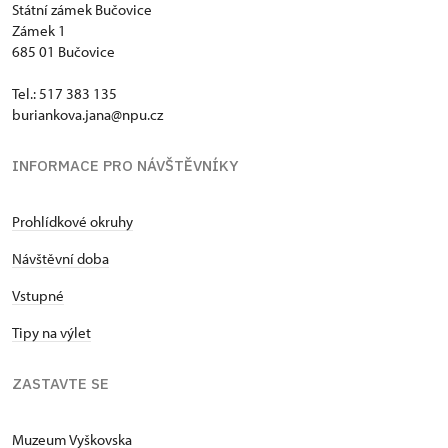
Státní zámek Bučovice
Zámek 1
685 01 Bučovice
Tel.: 517 383 135
buriankova.jana@npu.cz
INFORMACE PRO NÁVŠTĚVNÍKY
Prohlídkové okruhy
Návštěvní doba
Vstupné
Tipy na výlet
ZASTAVTE SE
Muzeum Vyškovska