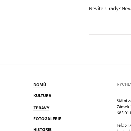
Nevíte si rady? Ne
RYCHL
DOMŮ
KULTURA
Státní 
Zámek 
ZPRÁVY
685 01 
FOTOGALERIE
Tel.: 5
HISTORIE