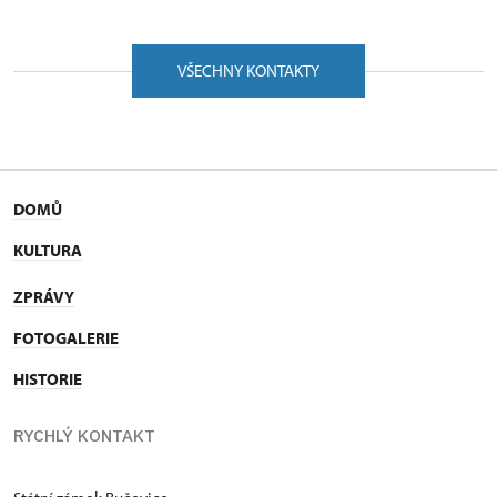
VŠECHNY KONTAKTY
DOMŮ
KULTURA
ZPRÁVY
FOTOGALERIE
HISTORIE
RYCHLÝ KONTAKT